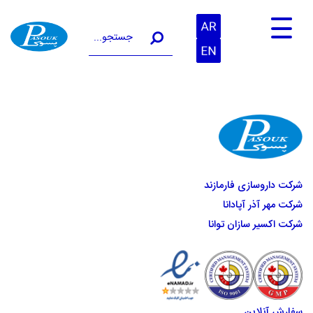
جستجو در سایت
شرکت داروسازی فارمازند
شرکت مهر آذر آپادانا
شرکت اکسیر سازان توانا
سفارش آنلاین