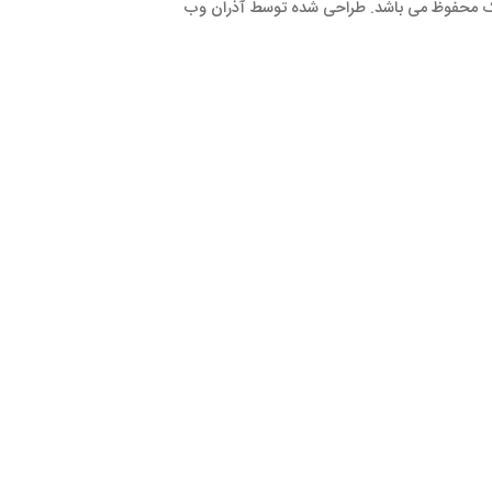
ک محفوظ می باشد. طراحی شده توسط
آذران وب