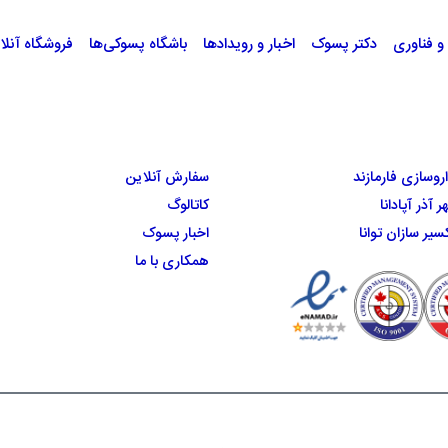
 فناوری
دکتر پسوک
اخبار و رویدادها
باشگاه پسوکی‌ها
فروشگاه آنلا
وسازی فارمازند
سفارش آنلاین
آذر آپادانا
کاتالوگ
یر سازان توانا
اخبار پسوک
همکاری با ما